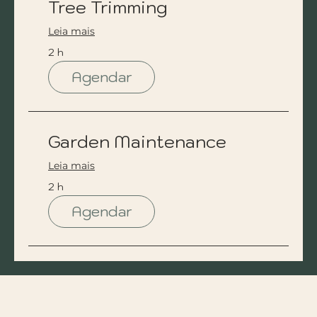
Tree Trimming
Leia mais
2 h
Agendar
Garden Maintenance
Leia mais
2 h
Agendar