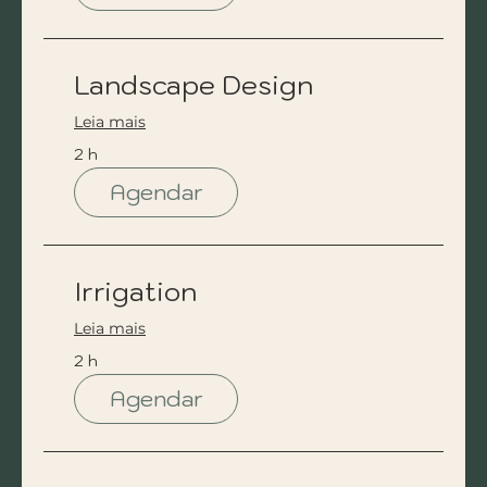
Landscape Design
Leia mais
2 h
Agendar
Irrigation
Leia mais
2 h
Agendar