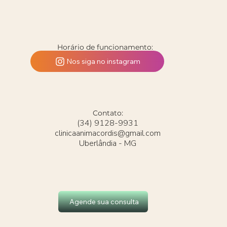
Horário de funcionamento:
Segunda a Sexta-Feira: 11:00 - 20:00
Nos siga no instagram
Contato:
(34) 9128-9931
clinicaanimacordis@gmail.com
Uberlândia - MG
Agende sua consulta