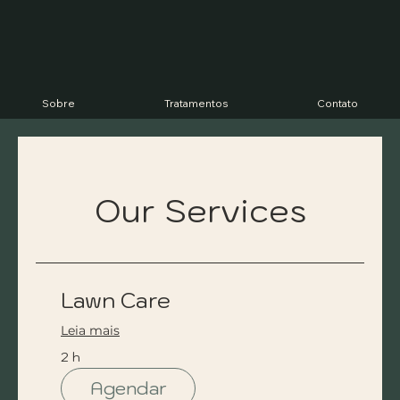
Sobre
Tratamentos
Contato
Our Services
Lawn Care
Leia mais
2 h
Agendar